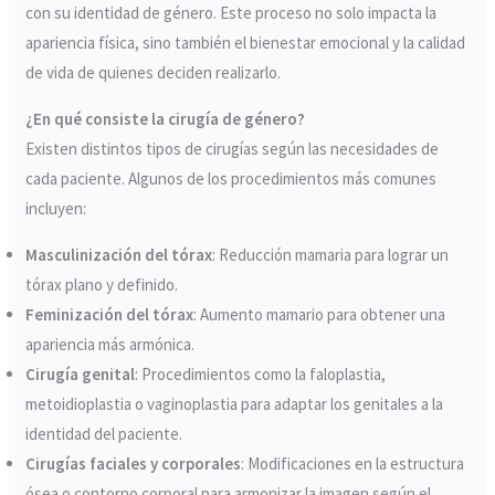
con su identidad de género. Este proceso no solo impacta la
apariencia física, sino también el bienestar emocional y la calidad
de vida de quienes deciden realizarlo.
¿En qué consiste la cirugía de género?
Existen distintos tipos de cirugías según las necesidades de
cada paciente. Algunos de los procedimientos más comunes
incluyen:
Masculinización del tórax
: Reducción mamaria para lograr un
tórax plano y definido.
Feminización del tórax
: Aumento mamario para obtener una
apariencia más armónica.
Cirugía genital
: Procedimientos como la faloplastia,
metoidioplastia o vaginoplastia para adaptar los genitales a la
identidad del paciente.
Cirugías faciales y corporales
: Modificaciones en la estructura
ósea o contorno corporal para armonizar la imagen según el