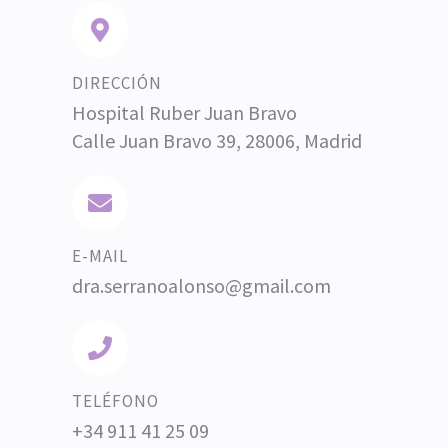
DIRECCIÓN
Hospital Ruber Juan Bravo
Calle Juan Bravo 39, 28006, Madrid
E-MAIL
dra.serranoalonso@gmail.com
TELÉFONO
+34 911 41 25 09