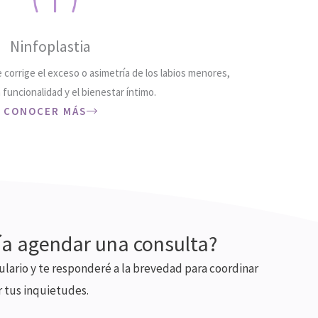
Ninfoplastia
corrige el exceso o asimetría de los labios menores,
 funcionalidad y el bienestar íntimo.
CONOCER MÁS
ía agendar una consulta?
lario y te responderé a la brevedad para coordinar
r tus inquietudes.