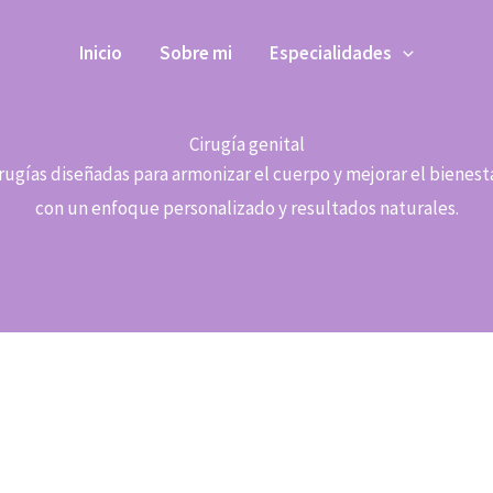
Inicio
Sobre mi
Especialidades
Cirugía genital
rugías diseñadas para armonizar el cuerpo y mejorar el bienest
con un enfoque personalizado y resultados naturales.