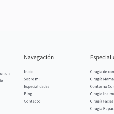
Navegación
Especial
Inicio
Cirugía de ca
con un
Sobre mi
Cirugía Mama
ía
Especialidades
Contorno Cor
Blog
Cirugía Íntim
Contacto
Cirugía Facial
Cirugía Repa