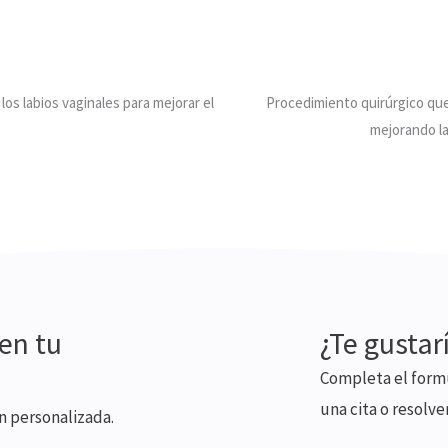
los labios vaginales para mejorar el
Procedimiento quirúrgico que 
mejorando la
en tu
¿Te gustar
Completa el formu
una cita o resolve
n personalizada.