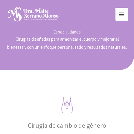
Ir
MAI
al
MEN
contenido
Especialidades
Cirugías diseñadas para armonizar el cuerpo y mejorar el
bienestar, con un enfoque personalizado y resultados naturales.
Cirugía de cambio de género