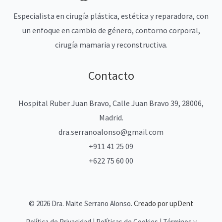
Especialista en cirugía plástica, estética y reparadora, con
un enfoque en cambio de género, contorno corporal,
cirugía mamaria y reconstructiva.
Contacto
Hospital Ruber Juan Bravo, Calle Juan Bravo 39, 28006,
Madrid.
dra.serranoalonso@gmail.com
+911 41 25 09
+622 75 60 00
© 2026 Dra. Maite Serrano Alonso.
Creado por upDent
Política de Privacidad | Políticas de Cookies | Términos y