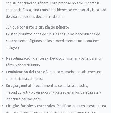
con su identidad de género. Este proceso no solo impacta la
apariencia física, sino también el bienestar emocional y la calidad
de vida de quienes deciden realizarlo.
¿En qué consiste la cirugía de género?
Existen distintos tipos de cirugías según las necesidades de
cada paciente. Algunos de los procedimientos más comunes
incluyen:
Masculinización del tórax
: Reducción mamaria para lograr un
tórax plano y definido.
Feminización del tórax
: Aumento mamario para obtener una
apariencia más armónica.
Cirugía genital
: Procedimientos como la faloplastia,
metoidioplastia o vaginoplastia para adaptar los genitales a la
identidad del paciente.
Cirugías faciales y corporales
: Modificaciones en la estructura
ósea o contorno corporal para armonizar la imagen según el