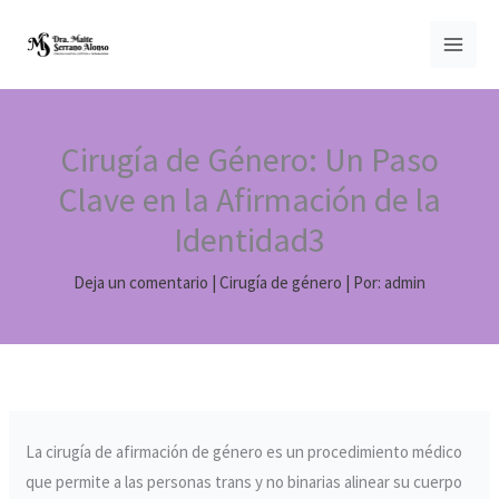
Ir
MAI
al
MEN
contenido
Cirugía de Género: Un Paso
Clave en la Afirmación de la
Identidad3
Deja un comentario
|
Cirugía de género
| Por:
admin
La cirugía de afirmación de género es un procedimiento médico
que permite a las personas trans y no binarias alinear su cuerpo