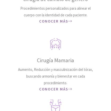
QUIERO UNA CITA
Procedimientos personalizados para alinear el
cuerpo con la identidad de cada paciente.
CONOCER MÁS
Cirugía Mamaria
Aumento, Reducción y masculinización del tórax,
buscando armonía y bienestar en cada
procedimiento.
CONOCER MÁS