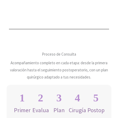
Proceso de Consulta
Acompañamiento completo en cada etapa: desde la primera
valoración hasta el seguimiento postoperatorio, con un plan
quirúrgico adaptado a tus necesidades.
1
2
3
4
5
Primer
Evalua
Plan
Cirugía
Postop