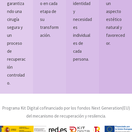
garantiza
o en cada
identidad
un
ndo una
etapa de
y
aspecto
cirugía
su
necesidad
estético
segura y
transform
es
natural y
un
ación.
individual
favoreced
proceso
es de
or.
de
cada
recuperac
persona.
ión
controlad
o.
Programa Kit Digital cofinanciado por los fondos Next Generation(EU)
del mecanismo de recuperación y resilencia.